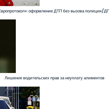
Европротокол»: оформление ДТП без вызова полиции/Д
Лишение водительских прав за неуплату алиментов