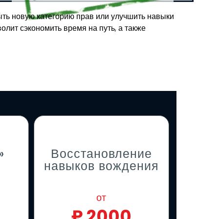
рыть новую категорию прав или улучшить навыки
олит сэкономить время на путь, а также
»
Восстановление
навыков вождения
от
₽
2000