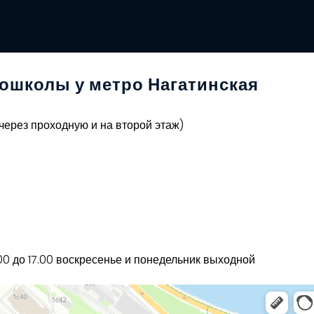
тошколы у метро Нагатинская
д через проходную и на второй этаж)
2.00 до 17.00 воскресенье и понедельник выходной