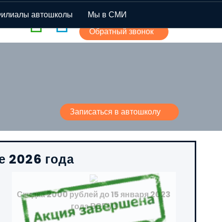
+7 (926) 40-45-177
илиалы автошколы
Мы в СМИ
Обратный звонок
Записаться в автошколу
е 2026 года
Скидка 2000 рублей до 15 января 2023
года ВСЕМ!