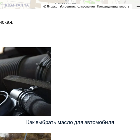
нская.
Как выбрать масло для автомобиля