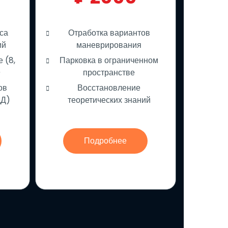
са
Отработка вариантов
ий
маневрирования
 (8,
Парковка в ограниченном
)
пространстве
ов
Восстановление
ДД)
теоретических знаний
Подробнее