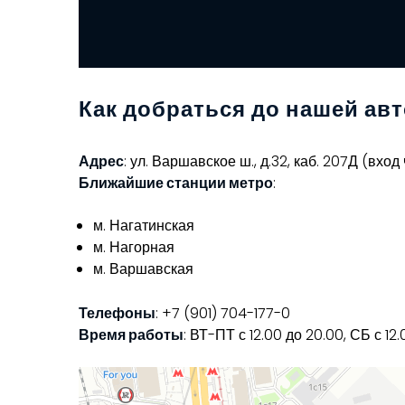
Как добраться до нашей ав
Адрес
: ул. Варшавское ш., д.32, каб. 207Д (вхо
Ближайшие станции метро
:
м. Нагатинская
м. Нагорная
м. Варшавская
Телефоны
: +7 (901) 704-177-0
Время работы
: ВТ-ПТ с 12.00 до 20.00, СБ с 1