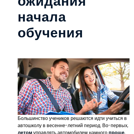
ожидания
начала
обучения
Большинство учеников решаются идти учиться в
автошколу в весенне-летний период. Во-первых,
летом
управлять автомобилем намного
проще
,