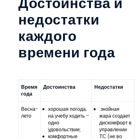
Достоинства и
недостатки
каждого
времени года
Время
Достоинства
Недостатки
года
Весна-
хорошая погода,
знойная
лето
на учебу ходить –
жара создает
одно
дискомфорт в
удовольствие;
управлении
комфортные
ТС (не во