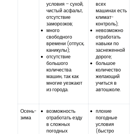
условия – сухой,
всех
чистый асфальт,
машинах есть
отсутствие
климат-
заморозков;
контроль);
много
невозможно
свободного
отработать
времени (отпуск,
навыки по
каникулы);
заснеженной
отсутствие
дороге;
большого
большое
количества
количество
машин, так как
желающий
многие уезжают
учиться в
из города.
автошколе.
Осень-
возможность
плохие
зима
отработать езду
погодные
в сложных
условия
погодных
(быстро