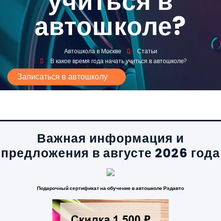
учиться в
автошколе?
Автошкола в Москве
Статьи
В какое время года начать учиться в автошколе?
Записаться в автошколу
Важная информация и
предложения в августе 2026 года
Подарочный сертификат на обучение в автошколе Рэдавто