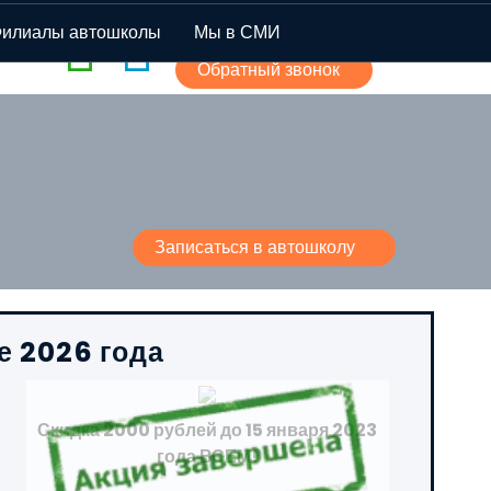
+7 (926) 40-45-177
илиалы автошколы
Мы в СМИ
Обратный звонок
Записаться в автошколу
е 2026 года
Скидка 2000 рублей до 15 января 2023
года ВСЕМ!