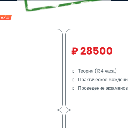
 «А»
₽
28500
Теория (134 часа)
Практическое Вождение
Проведение экзаменов