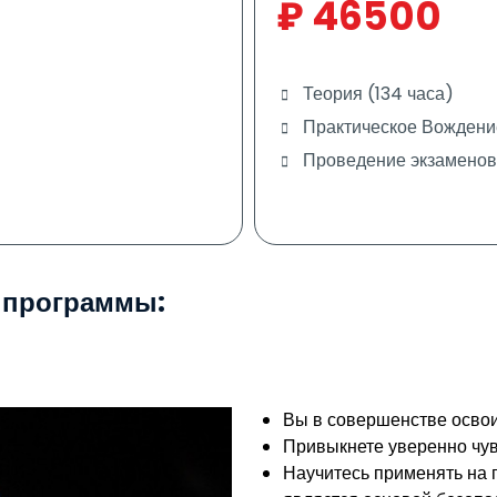
₽
46500
Теория (134 часа)
Практическое Вождени
Проведение экзаменов
 программы:
Вы в совершенстве осво
Привыкнете уверенно чув
Научитесь применять на 