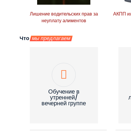
Лишение водительских прав за
АКПП ил
неуплату алиментов
Что
мы предлагаем
Обучение в
утренней/
вечерней группе