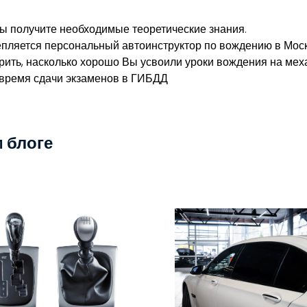
Вы получите необходимые теоретические знания.
репляется персональный автоинструктор по вождению в Мос
рить, насколько хорошо Вы усвоили уроки вождения на мех
время сдачи экзаменов в ГИБДД
 блоге