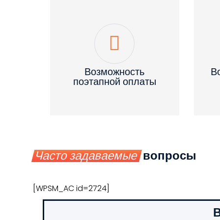
Возможность
В
поэтапной оплаты
Часто задаваемые
вопросы
[WPSM_AC id=2724]
В