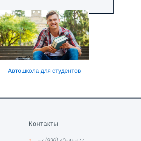
Автошкола для студентов
Контакты
+7 (926) 40-45-177