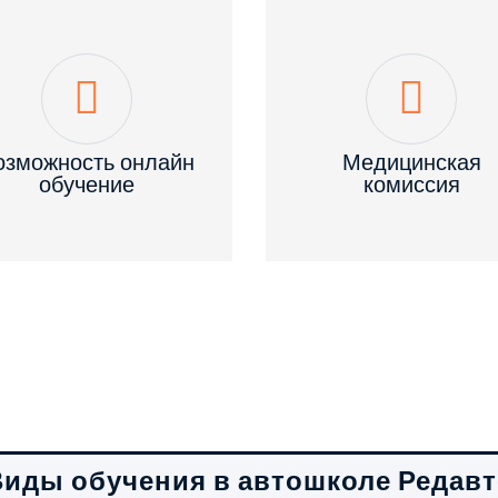
озможность онлайн
Медицинская
обучение
комиссия
иды обучения в автошколе Редав