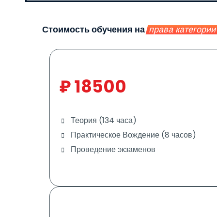
Стоимость обучения на
права категории
₽
18500
Теория (134 часа)
Практическое Вождение (8 часов)
Проведение экзаменов