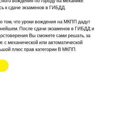
сного вождения по городу на механике.
сь к сдаче экзаменов в ГИБДД.
 о том, что уроки вождения на МКПП дадут
ьнейшем. После сдачи экзаменов в ГИБДД и
достоверения Вы сможете сами решать, за
я: с механической или автоматической
льшой плюс прав категории В МКПП.