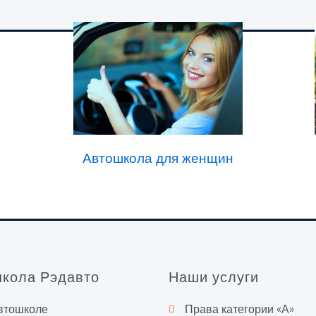
Автошкола для женщин
кола Рэдавто
Наши услуги
втошколе
Права категории «А»