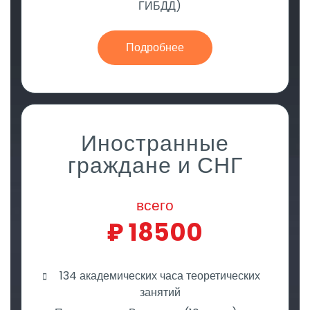
ГИБДД)
Подробнее
Иностранные
граждане и СНГ
всего
₽
18500
134 академических часа теоретических
занятий