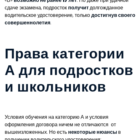
«В»
возможно не ранее 17 лет
. Но даже при удачной
сдаче экзамена, подросток
получит
долгожданное
водительское удостоверение, только
достигнув своего
совершеннолетия
.
Права категории
А для подростков
и школьников
Условия обучения на категорию А и условия
оформления договора ничем не отличаются от
вышеизложенных. Но есть
некоторые нюансы
в
получении водительского удостоверения: