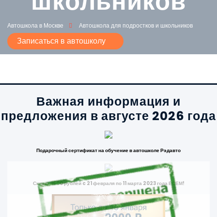
школьников
Автошкола в Москве
Автошкола для подростков и школьников
Записаться в автошколу
Важная информация и
предложения в августе 2026 года
Подарочный сертификат на обучение в автошколе Рэдавто
Скидка 1500 рублей c 21 февраля по 11 марта 2023 года ВСЕМ!