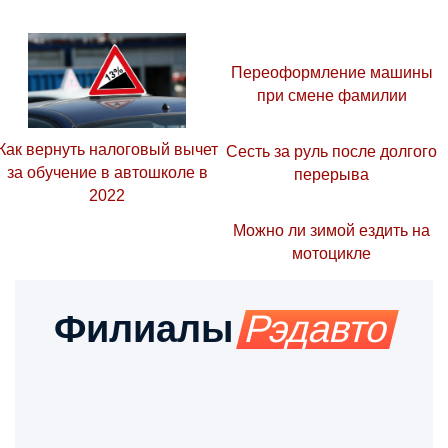
Переоформление машины
при смене фамилии
Как вернуть налоговый вычет
Сесть за руль после долгого
за обучение в автошколе в
перерыва
2022
Можно ли зимой ездить на
мотоцикле
Филиалы
Рэдавто