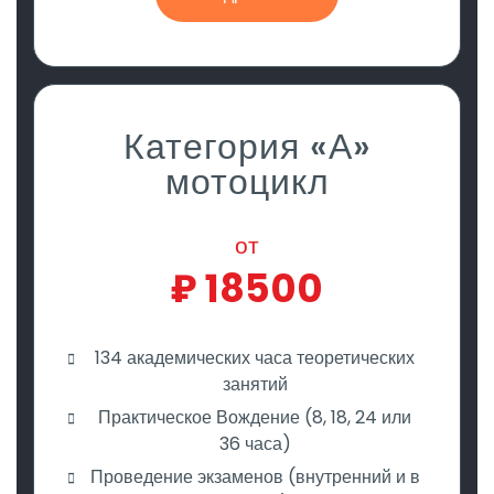
Категория «А»
мотоцикл
от
₽
18500
134 академических часа теоретических
занятий
Практическое Вождение (8, 18, 24 или
36 часа)
Проведение экзаменов (внутренний и в