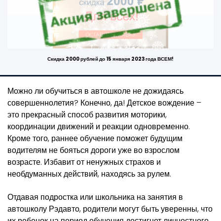
Скидка 2000 рублей до 15 января 2023 года ВСЕМ!
Можно ли обучиться в автошколе не дожидаясь
совершеннолетия? Конечно, да! Детское вождение –
это прекрасный способ развития моторики,
координации движений и реакции одновременно.
Кроме того, раннее обучение поможет будущим
водителям не бояться дороги уже во взрослом
возрасте. Избавит от ненужных страхов и
необдуманных действий, находясь за рулем.
Отдавая подростка или школьника на занятия в
автошколу Рэдавто, родители могут быть уверенны, что
их ребенок на период обучения достигнет личностного