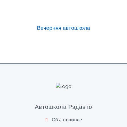
Вечерняя автошкола
Автошкола Рэдавто
Об автошколе