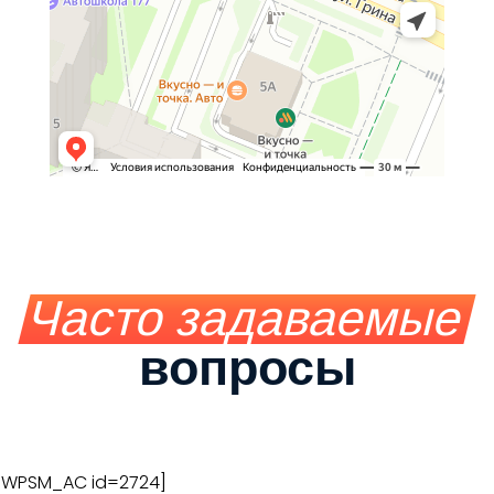
Часто задаваемые
вопросы
[WPSM_AC id=2724]