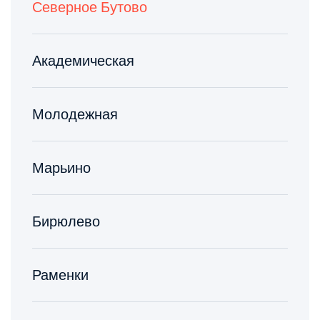
Северное Бутово
Академическая
Молодежная
Марьино
Бирюлево
Раменки