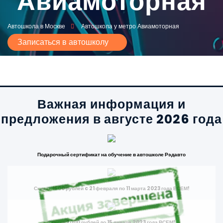
Авиамоторная
Автошкола в Москве
Автошкола у метро Авиамоторная
Записаться в автошколу
Важная информация и
предложения в августе 2026 года
Подарочный сертификат на обучение в автошколе Рэдавто
Скидка 1500 рублей c 21 февраля по 11 марта 2023 года ВСЕМ!
Скидка 2000 рублей до 15 января 2023 года ВСЕМ!