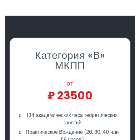
Категория «В»
МКПП
от
₽
23500
134 академических часа теоретических
занятий
Практическое Вождение (20, 30, 40 или
58 часов)