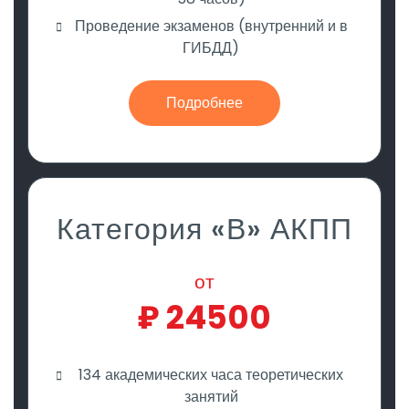
Проведение экзаменов (внутренний и в
ГИБДД)
Подробнее
Категория «В» АКПП
от
₽
24500
134 академических часа теоретических
занятий