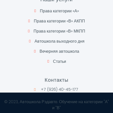
Права категории «А»
Права категории «В» АКПП
Права категории «В» МКПП
Автошкола выходного дня
Вечерняя автошкола
Статьи
Контакты
+7 (926) 40-45-177
©
2023
, Автошкола Рэдавто. Обучение на категории "А"
и "В"