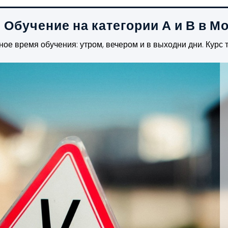
Обучение на категории А и В в М
ное время обучения: утром, вечером и в выходни дни. Курс 