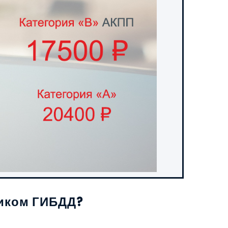
ником ГИБДД?