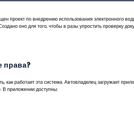
ущен проект по внедрению использования электронного вод
Создано оно для того, чтобы в разы упростить проверку док
е права?
, как работает эта система. Автовладелец загружает прил
. В приложении доступны: