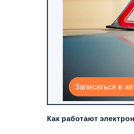
Записаться в а
Как работают электро