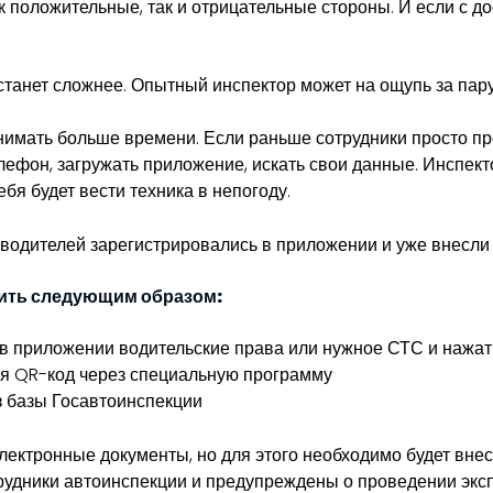
ак положительные, так и отрицательные стороны. И если с д
 станет сложнее. Опытный инспектор может на ощупь за пар
нимать больше времени. Если раньше сотрудники просто про
лефон, загружать приложение, искать свои данные. Инспект
бя будет вести техника в непогоду.
 водителей зарегистрировались в приложении и уже внесли
дить следующим образом:
в приложении водительские права или нужное СТС и нажа
я QR-код через специальную программу
з базы Госавтоинспекции
лектронные документы, но для этого необходимо будет вне
сотрудники автоинспекции и предупреждены о проведении эк