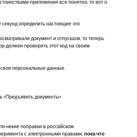
остоинствами приложения все понятно, то вот о
у секунд определить настоящее это
сматривали документ и отпускали, то теперь
ор должен проверить этот код на своем
 свои персональные данные.
ть «Предъявить документы»
сти некие поправки в российском
сперимента с электронными правами,
пока что