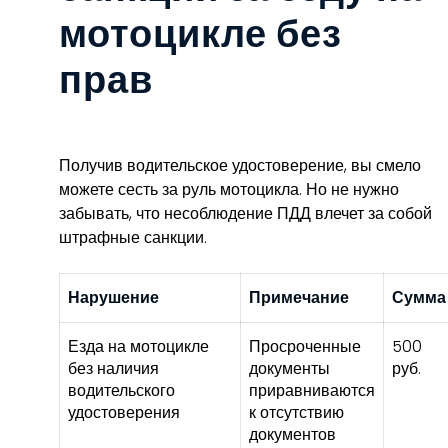
мотоцикле без
прав
Получив водительское удостоверение, вы смело
можете сесть за руль мотоцикла. Но не нужно
забывать, что несоблюдение ПДД влечет за собой
штрафные санкции.
Нарушение
Примечание
Сумма
Езда на мотоцикле
Просроченные
500
без наличия
документы
руб.
водительского
приравниваются
удостоверения
к отсутствию
документов