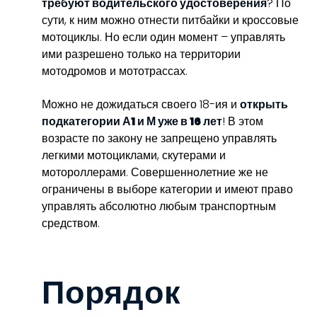
требуют водительского удостоверения
? По
сути, к ним можно отнести питбайки и кроссовые
мотоциклы. Но если один момент – управлять
ими разрешено только на территории
мотодромов и мототрассах.
Можно не дожидаться своего 18-ия и
открыть
подкатегории А1 и М уже в 16 лет
! В этом
возрасте по закону не запрещено управлять
легкими мотоциклами, скутерами и
мотороллерами. Совершеннолетние же не
ограничены в выборе категории и имеют право
управлять абсолютно любым транспортным
средством.
Порядок