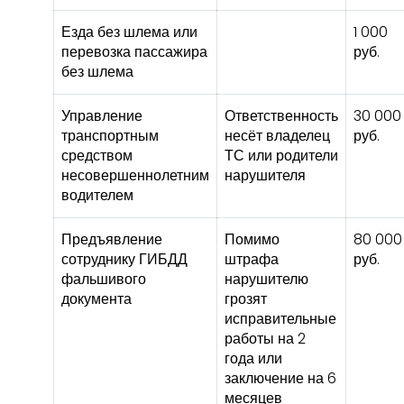
Езда без шлема или
1 000
перевозка пассажира
руб.
без шлема
Управление
Ответственность
30 000
транспортным
несёт владелец
руб.
средством
ТС или родители
несовершеннолетним
нарушителя
водителем
Предъявление
Помимо
80 000
сотруднику ГИБДД
штрафа
руб.
фальшивого
нарушителю
документа
грозят
исправительные
работы на 2
года или
заключение на 6
месяцев