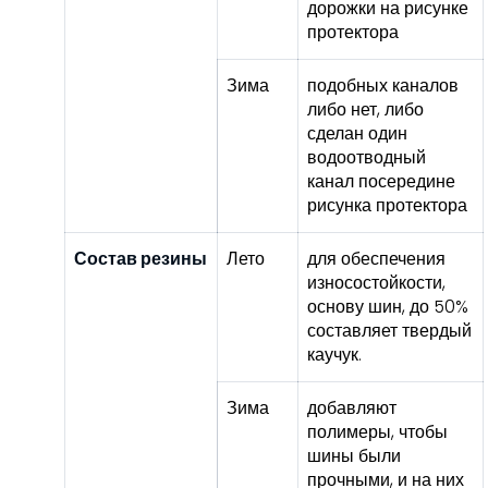
дорожки на рисунке
протектора
Зима
подобных каналов
либо нет, либо
сделан один
водоотводный
канал посередине
рисунка протектора
Состав резины
Лето
для обеспечения
износостойкости,
основу шин, до 50%
составляет твердый
каучук.
Зима
добавляют
полимеры, чтобы
шины были
прочными, и на них