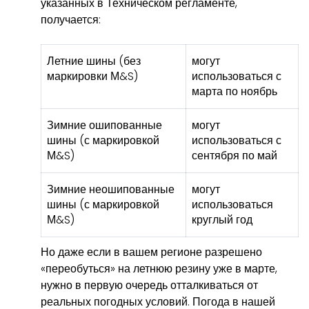
указанных в Техническом регламенте,
получается:
Летние шины (без
могут
маркировки М&S)
использоваться с
марта по ноябрь
Зимние ошипованные
могут
шины (с маркировкой
использоваться с
М&S)
сентября по май
Зимние неошипованные
могут
шины (с маркировкой
использоваться
М&S)
круглый год
Но даже если в вашем регионе разрешено
«переобуться» на летнюю резину уже в марте,
нужно в первую очередь отталкиваться от
реальных погодных условий. Погода в нашей