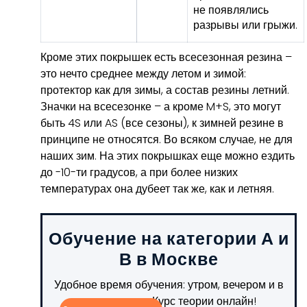
не появлялись
разрывы или грыжи.
Кроме этих покрышек есть всесезонная резина –
это нечто среднее между летом и зимой:
протектор как для зимы, а состав резины летний.
Значки на всесезонке – а кроме M+S, это могут
быть 4S или AS (все сезоны), к зимней резине в
принципе не относятся. Во всяком случае, не для
наших зим. На этих покрышках еще можно ездить
до -10-ти градусов, а при более низких
температурах она дубеет так же, как и летняя.
Обучение на категории А и
В в Москве
Удобное время обучения: утром, вечером и в
выходни дни. Курс теории онлайн!