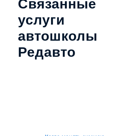
Связанные
услуги
автошколы
Редавто