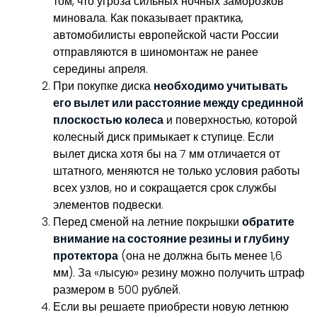
том, что угроза сильных ночных заморозков
миновала. Как показывает практика,
автомобилисты европейской части России
отправляются в шиномонтаж не ранее
середины апреля.
При покупке диска
необходимо учитывать
его вылет или расстояние между срединной
плоскостью колеса
и поверхностью, которой
колесный диск примыкает к ступице. Если
вылет диска хотя бы на 7 мм отличается от
штатного, меняются не только условия работы
всех узлов, но и сокращается срок службы
элементов подвески.
Перед сменой на летние покрышки
обратите
внимание на состояние резины и глубину
протектора
(она не должна быть менее 1,6
мм). За «лысую» резину можно получить штраф
размером в 500 рублей.
Если вы решаете приобрести новую летнюю