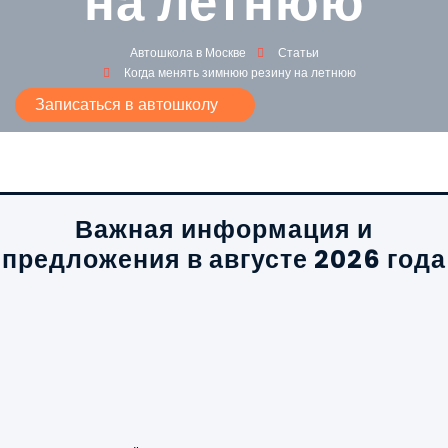
на летнюю
Автошкола в Москве
Статьи
Когда менять зимнюю резину на летнюю
Записаться в автошколу
Важная информация и
предложения в августе 2026 года