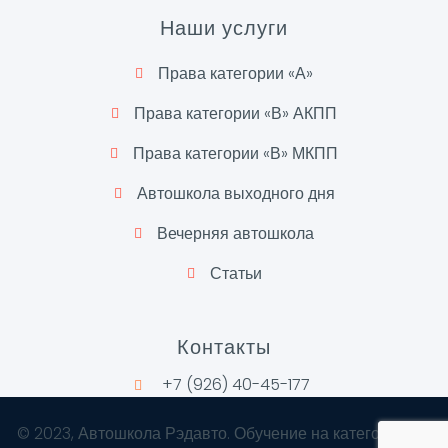
Наши услуги
Права категории «А»
Права категории «В» АКПП
Права категории «В» МКПП
Автошкола выходного дня
Вечерняя автошкола
Статьи
Контакты
+7 (926) 40-45-177
©
2023
, Автошкола Рэдавто. Обучение на категории "А"