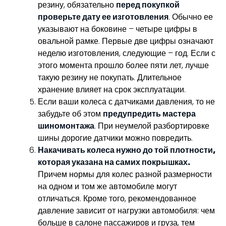
резину, обязательно
перед покупкой
проверьте дату ее изготовления
. Обычно ее
указывают на боковине – четыре цифры в
овальной рамке. Первые две цифры означают
неделю изготовления, следующие – год. Если с
этого момента прошло более пяти лет, лучше
такую резину не покупать. Длительное
хранение влияет на срок эксплуатации.
Если ваши колеса с датчиками давления, то не
забудьте об этом
предупредить мастера
шиномонтажа
. При неумелой разбортировке
шины дорогие датчики можно повредить.
Накачивать колеса нужно до той плотности,
которая указана на самих покрышках.
Причем нормы для колес разной размерности
на одном и том же автомобиле могут
отличаться. Кроме того, рекомендованное
давление зависит от нагрузки автомобиля: чем
больше в салоне пассажиров и груза, тем