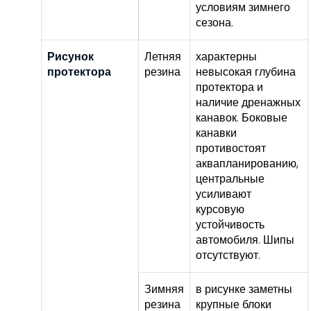
условиям зимнего
сезона.
Рисунок
Летняя
характерны
протектора
резина
невысокая глубина
протектора и
наличие дренажных
канавок. Боковые
канавки
противостоят
аквапланированию,
центральные
усиливают
курсовую
устойчивость
автомобиля. Шипы
отсутствуют.
Зимняя
в рисунке заметны
резина
крупные блоки