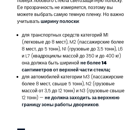
поверх лобового стекла светозащитную полоску.
Ее прозрачность не измеряется, поэтому вы
можете выбрать самую темную пленку. Но важно
учитывать
ширину полоски
:
для транспортных средств категорий М1
(легковые до 8 мест), M2 (пассажирские более
8 мест, до 5 тонн), N1 (грузовые до 3,5 тонн), L6
и L7 (квадроциклы массой до 350 и до 400 кг)
она должна быть шириной
не более 14
сантиметров от верхней части стекла;
для автомобилей категории M3 (пассажирские
более 8 мест, свыше 5 тонн), N2 (грузовые
массой от 3,5 до 12 тонн) и N3 (грузовые свыше
12 тонн) —
не должна заходить за верхнюю
границу зоны работы дворников
.