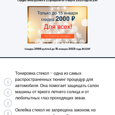
Скидка 1500 рублей c 21 февраля по 11 марта 2023 года ВСЕМ!
Скидка 2000 рублей до 15 января 2023 года ВСЕМ!
Тонировка стекол – одна из самых
распространенных тюнинг процедур для
автомобиля. Она помогает защищать салон
машины от яркого летнего солнца и от
любопытных глаз проходящих зевак.
Оклейка стекол не запрещена законом, но