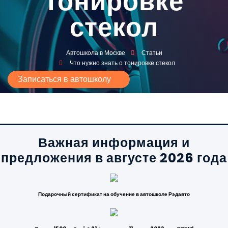
тонировке
стекол
Автошкола в Москве
Статьи
Что нужно знать о тонировке стекол
Записаться в автошколу
Важная информация и
предложения в августе 2026 года
Подарочный сертификат на обучение в автошколе Рэдавто