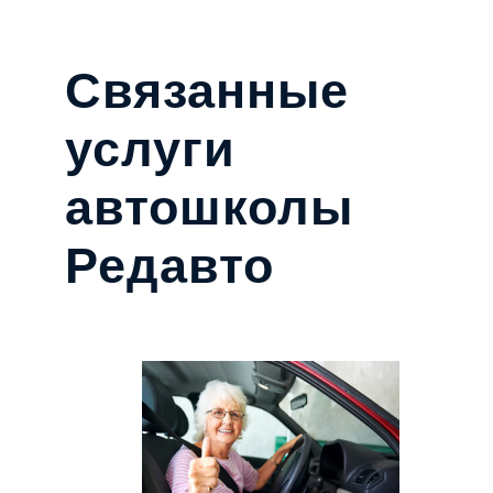
Связанные
услуги
автошколы
Редавто