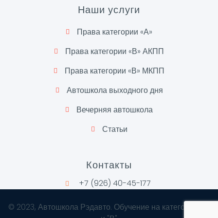
Наши услуги
Права категории «А»
Права категории «В» АКПП
Права категории «В» МКПП
Автошкола выходного дня
Вечерняя автошкола
Статьи
Контакты
+7 (926) 40-45-177
©
2023
, Автошкола Рэдавто. Обучение на категории "А"