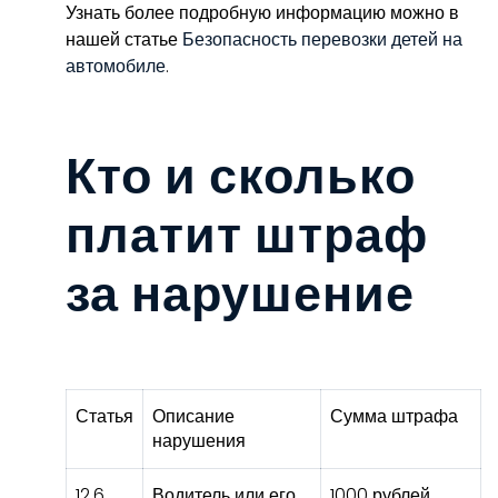
Узнать более подробную информацию можно в
нашей статье
Безопасность перевозки детей на
автомобиле
.
Кто и сколько
платит штраф
за нарушение
Статья
Описание
Сумма штрафа
нарушения
12.6
Водитель или его
1000 рублей