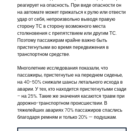
реагирует на опасность. При виде опасности он
на автомате может прижаться к рулю или отвести
удар от себя, непроизвольно выводя правую
сторону ТС в сторону возможного места
столкновения с препятствием или другим ТС.
Поэтому пассажирам крайне важно быть
пристегнутыми во время передвижения в
транспортном средстве.
Многолетние исследования показали, что
пассажиры, пристегнутые на переднем сиденье,
на 40-50% снижали шансы летального исхода в
аварии. У тех, кто находится пристегнутыми сзади
– на 25%. Такие же значения касаются травм при
дорожно-транспортном происшествии. В
тяжелейших авариях 70% пассажиров спаслись
благодаря ремням и только 20% — подушкам.