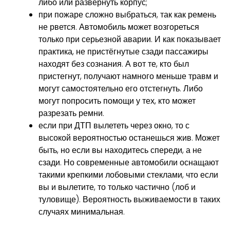
либо или развернуть корпус;
при пожаре сложно выбраться, так как ремень
не рвется. Автомобиль может возгореться
только при серьезной аварии. И как показывает
практика, не пристёгнутые сзади пассажиры
находят без сознания. А вот те, кто был
пристегнут, получают намного меньше травм и
могут самостоятельно его отстегнуть. Либо
могут попросить помощи у тех, кто может
разрезать ремни.
если при ДТП вылететь через окно, то с
высокой вероятностью останешься жив. Может
быть, но если вы находитесь спереди, а не
сзади. Но современные автомобили оснащают
такими крепкими лобовыми стеклами, что если
вы и вылетите, то только частично (лоб и
туловище). Вероятность выживаемости в таких
случаях минимальная.