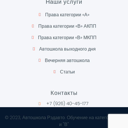
Наши услуги
Права категории «А»
Права категории «В» АКПП
Права категории «В» МКПП
Автошкола выходного дня
Вечерняя автошкола
Статьи
Контакты
+7 (926) 40-45-177
©
2023
, Автошкола Рэдавто. Обучение на категории "А"
и "В"