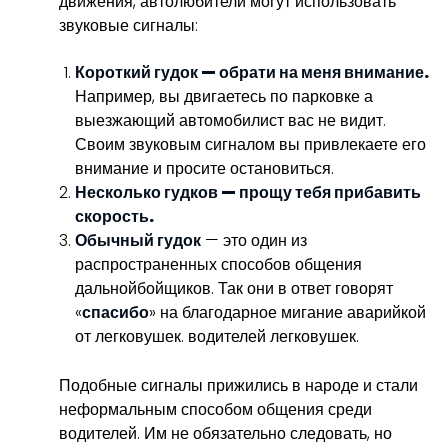
движения, автолюбители могут использовать
звуковые сигналы:
Короткий гудок
— обрати на меня внимание.
Например, вы двигаетесь по парковке а
выезжающий автомобилист вас не видит.
Своим звуковым сигналом вы привлекаете его
внимание и просите остановиться.
Несколько гудков — прощу тебя прибавить
скорость.
Обычный гудок
— это один из
распространенных способов общения
дальнойбойщиков. Так они в ответ говорят
«
спасибо
» на благодарное мигание аварийкой
от легковушек. водителей легковушек.
Подобные сигналы прижились в народе и стали
неформальным способом общения среди
водителей. Им не обязательно следовать, но