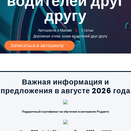
водителей друг
другу
Автошкола в Москве
Статьи
Дорожная этика: знаки водителей друг другу
Записаться в автошколу
Важная информация и
предложения в августе 2026 года
Подарочный сертификат на обучение в автошколе Рэдавто