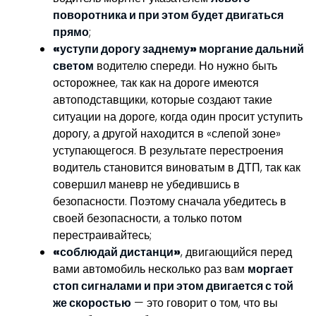
поворотника и при этом будет двигаться
прямо
;
«уступи дорогу заднему» моргание дальний
светом
водителю спереди. Но нужно быть
осторожнее, так как на дороге имеются
автоподставщики, которые создают такие
ситуации на дороге, когда один просит уступить
дорогу, а другой находится в «слепой зоне»
уступающегося. В результате перестроения
водитель становится виноватым в ДТП, так как
совершил маневр не убедившись в
безопасности. Поэтому сначала убедитесь в
своей безопасности, а только потом
перестраивайтесь;
«соблюдай дистанци»
, двигающийся перед
вами автомобиль несколько раз вам
моргает
стоп сигналами и при этом двигается с той
же скоростью
— это говорит о том, что вы